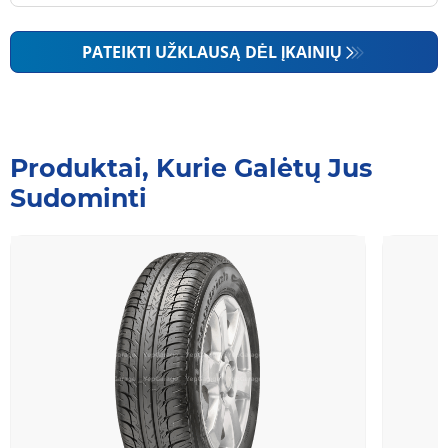
PATEIKTI UŽKLAUSĄ DĖL ĮKAINIŲ
Produktai, Kurie Galėtų Jus
Sudominti