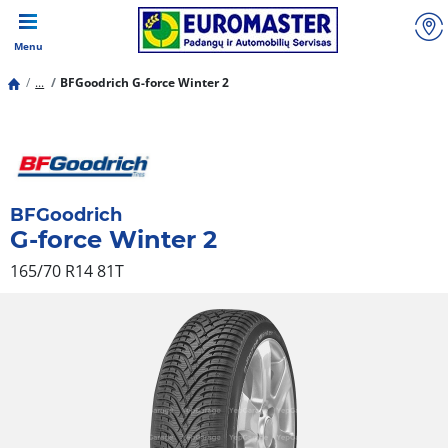
Menu
...
BFGoodrich G-force Winter 2
BFGoodrich
G-force Winter 2
165/70 R14 81T