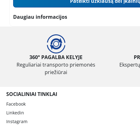
Pateikti užklausą dėl įkaini
Daugiau informacijos
360° PAGALBA KELYJE
P
Reguliariai transporto priemonės
Ekspertų
priežiūrai
SOCIALINIAI TINKLAI
Facebook
Linkedin
Instagram