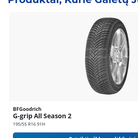
BFGoodrich
G-grip All Season 2
195/55 R16 91H