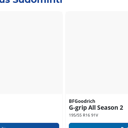
BFGoodrich
G-grip All Season 2
195/55 R16 91V