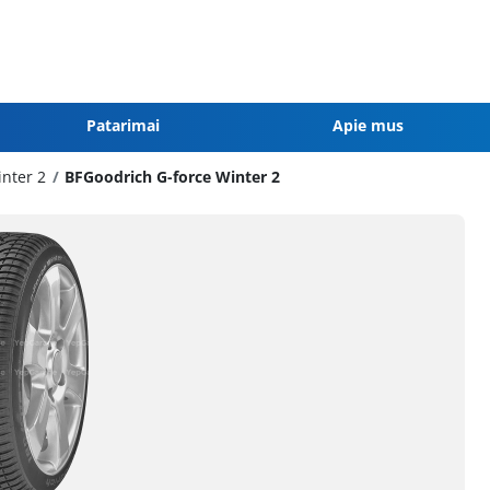
Patarimai
Apie mus
inter 2
BFGoodrich G-force Winter 2