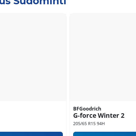
Jus Sudominti
BFGoodrich
G-force Winter 2
205/65 R15 94H