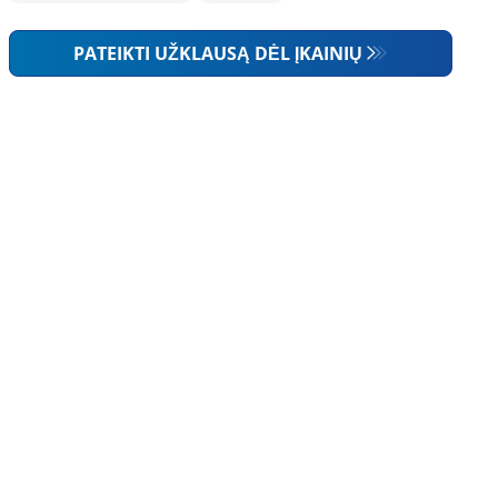
PATEIKTI UŽKLAUSĄ DĖL ĮKAINIŲ