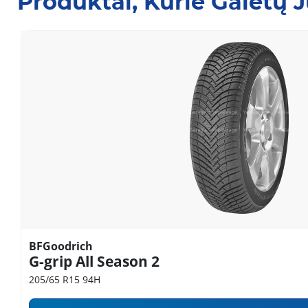
Produktai, Kurie Galėtų 
BFGoodrich
G-grip All Season 2
205/65 R15 94H