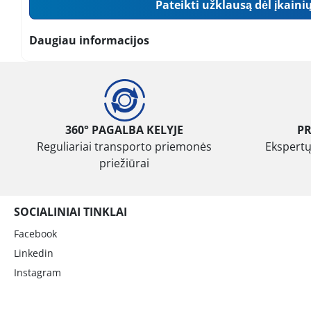
Pateikti užklausą dėl įkaini
Daugiau informacijos
360° PAGALBA KELYJE
P
Reguliariai transporto priemonės
Ekspertų
priežiūrai
SOCIALINIAI TINKLAI
Facebook
Linkedin
Instagram