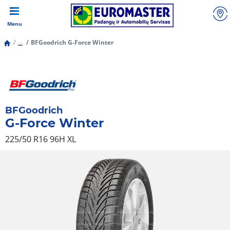
Menu
...
BFGoodrich G-Force Winter
BFGoodrich
G-Force Winter
225/50 R16 96H
XL