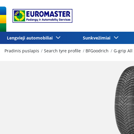
Lengvieji automobiliai
Sunkvežimiai
Pradinis puslapis
Search tyre profile
BFGoodrich
G-grip All