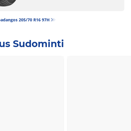
padangos‎ 205/70 R16 97H
Jus Sudominti