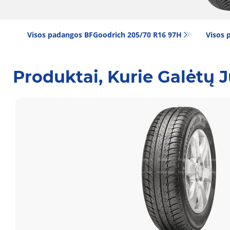
Visos padangos BFGoodrich 205/70 R16 97H
Visos 
Produktai, Kurie Galėtų 