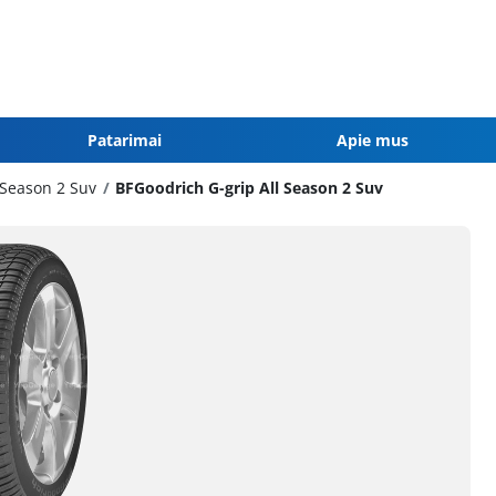
Patarimai
Apie mus
 Season 2 Suv
BFGoodrich G-grip All Season 2 Suv