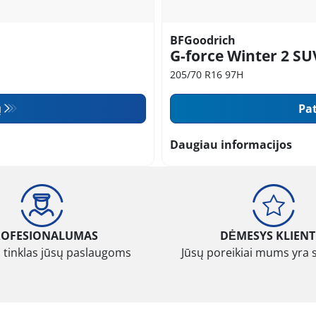
BFGoodrich
G-force Winter 2 SU
205/70 R16 97H
ų
Pat
Daugiau informacijos
ROFESIONALUMAS
DĖMESYS KLIENT
 tinklas jūsų paslaugoms
Jūsų poreikiai mums yra 