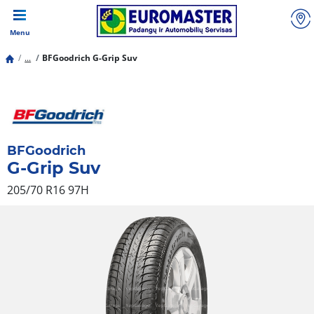
Menu
...
BFGoodrich G-Grip Suv
BFGoodrich
G-Grip Suv
205/70 R16 97H