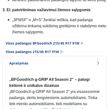
3. El. patvirtinimas važiavimui žiemos sąlygomis
„3PMSF“ ir „M+S“ ženklai reiškia, kad padanga
užtikrina tinkamą sukibimą greitėjimo ir stabdymo metu
žiemos sąlygomis.
Visos padangos BFGoodrich 215/45 R17 91W
Visos padangos‎ 215/45 R17 91W
Aprašymas
„BFGoodrich g-GRIP All Season 2“ – patogi
kelionė ir unikalus dizainas
„BFGoodrich g-GRIP All Season 2“ yra visasezoninė
padanga, skirta lengviesiems automobiliams. Tinka
tiek miesto automobiliams, tiek modeliams su