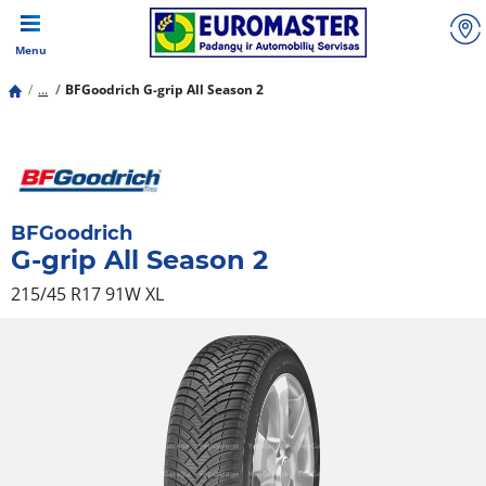
Menu
...
BFGoodrich G-grip All Season 2
BFGoodrich
G-grip All Season 2
215/45 R17 91W
XL