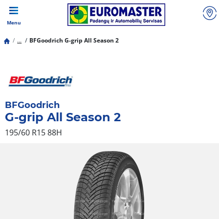
Menu
...
BFGoodrich G-grip All Season 2
BFGoodrich
G-grip All Season 2
195/60 R15 88H