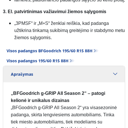
3. El. patvirtinimas važiavimui žiemos sąlygomis
„3PMSF“ ir „M+S“ ženklai reiškia, kad padanga
užtikrina tinkamą sukibimą greitėjimo ir stabdymo metu
žiemos sąlygomis.
Visos padangos BFGoodrich 195/60 R15 88H
Visos padangos‎ 195/60 R15 88H
Aprašymas
„BFGoodrich g-GRIP All Season 2“ – patogi
kelionė ir unikalus dizainas
„BFGoodrich g-GRIP All Season 2“ yra visasezoninė
padanga, skirta lengviesiems automobiliams. Tinka
tiek miesto automobiliams, tiek modeliams su