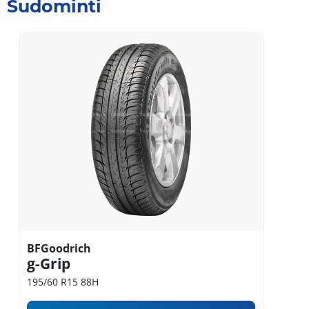
Sudominti
BFGoodrich
g-Grip
195/60 R15 88H