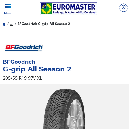
Menu
...
BFGoodrich G-grip All Season 2
BFGoodrich
G-grip All Season 2
205/55 R19 97V
XL