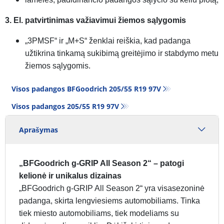
3. El. patvirtinimas važiavimui žiemos sąlygomis
„3PMSF“ ir „M+S“ ženklai reiškia, kad padanga
užtikrina tinkamą sukibimą greitėjimo ir stabdymo metu
žiemos sąlygomis.
Visos padangos BFGoodrich 205/55 R19 97V
Visos padangos‎ 205/55 R19 97V
Aprašymas
„BFGoodrich g-GRIP All Season 2“ – patogi
kelionė ir unikalus dizainas
„BFGoodrich g-GRIP All Season 2“ yra visasezoninė
padanga, skirta lengviesiems automobiliams. Tinka
tiek miesto automobiliams, tiek modeliams su