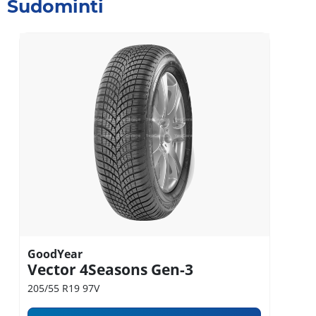
Sudominti
GoodYear
Vector 4Seasons Gen-3
205/55 R19 97V