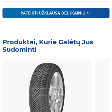
PATEIKTI UŽKLAUSĄ DĖL ĮKAINIŲ
Produktai, Kurie Galėtų Jus
Sudominti