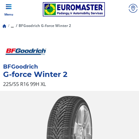
Menu
...
BFGoodrich G-force Winter 2
BFGoodrich
G-force Winter 2
225/55 R16 99H
XL