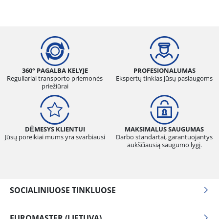
360° PAGALBA KELYJE
PROFESIONALUMAS
Reguliariai transporto priemonės
Ekspertų tinklas jūsų paslaugoms
priežiūrai
DĖMESYS KLIENTUI
MAKSIMALUS SAUGUMAS
Jūsų poreikiai mums yra svarbiausi
Darbo standartai, garantuojantys
aukščiausią saugumo lygį.
SOCIALINIUOSE TINKLUOSE
EUROMASTER (LIETUVA)