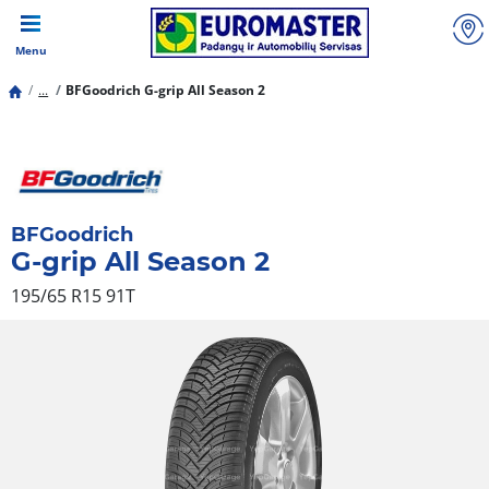
Menu
...
BFGoodrich G-grip All Season 2
BFGoodrich
G-grip All Season 2
195/65 R15 91T