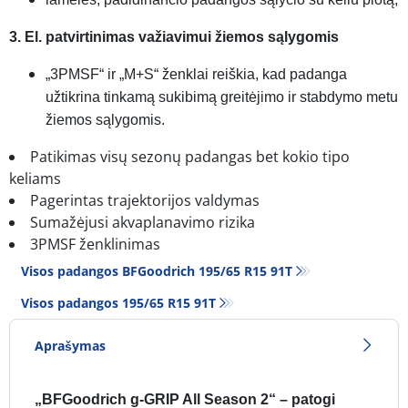
3. El. patvirtinimas važiavimui žiemos sąlygomis
„3PMSF“ ir „M+S“ ženklai reiškia, kad padanga
užtikrina tinkamą sukibimą greitėjimo ir stabdymo metu
žiemos sąlygomis.
Patikimas visų sezonų padangas bet kokio tipo
keliams
Pagerintas trajektorijos valdymas
Sumažėjusi akvaplanavimo rizika
3PMSF ženklinimas
Visos padangos BFGoodrich 195/65 R15 91T
Visos padangos‎ 195/65 R15 91T
Aprašymas
„BFGoodrich g-GRIP All Season 2“ – patogi